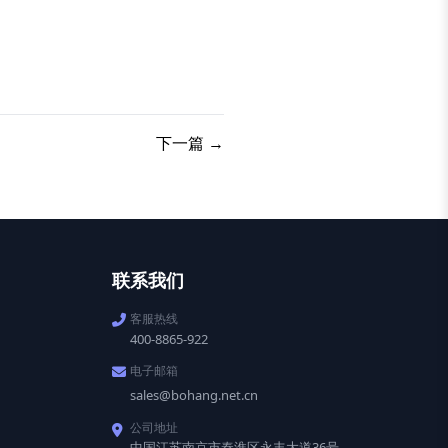
下一篇 →
联系我们
客服热线
400-8865-922
电子邮箱
sales@bohang.net.cn
公司地址
中国江苏南京市秦淮区永丰大道36号