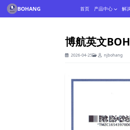
BOHANG
首页
产品中心
解
博航英文BOH
2026-04-25
njbohang