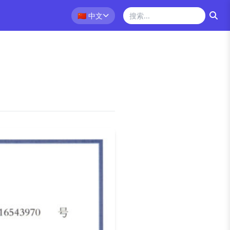
🇨🇳
中文