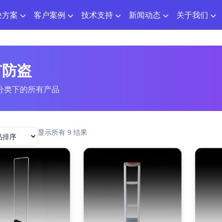
决方案
客户案例
技术支持
新闻动态
关于我们
市防盗
分类下的所有产品
显示所有 9 结果