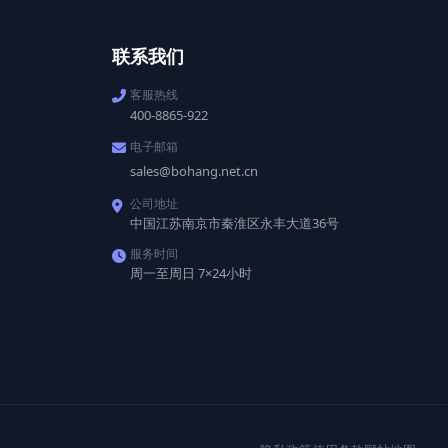
联系我们
客服热线
400-8865-922
电子邮箱
sales@bohang.net.cn
公司地址
中国江苏南京市秦淮区永丰大道36号
服务时间
周一至周日 7×24小时