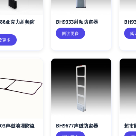
286亚克力射频防
BH9333射频防盗器
BH9
阅读更多
阅
读更多
503声磁地埋防盗
BH9677声磁防盗器
超市防