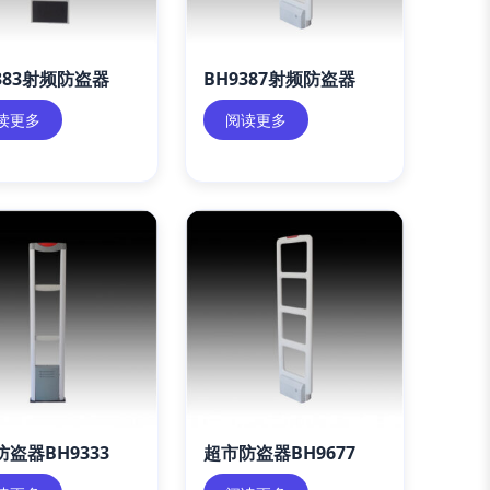
383射频防盗器
BH9387射频防盗器
读更多
阅读更多
盗器BH9333
超市防盗器BH9677