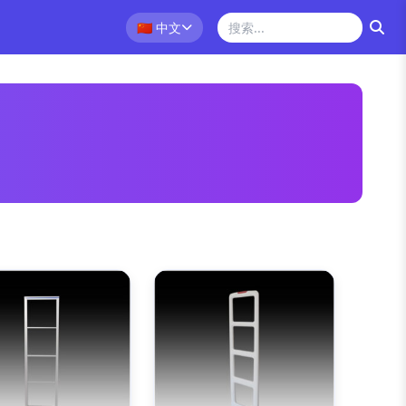
🇨🇳
中文