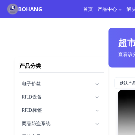
BOHANG
首页
产品中心
解
超
查看该
产品分类
电子价签
RFID设备
RFID标签
商品防盗系统