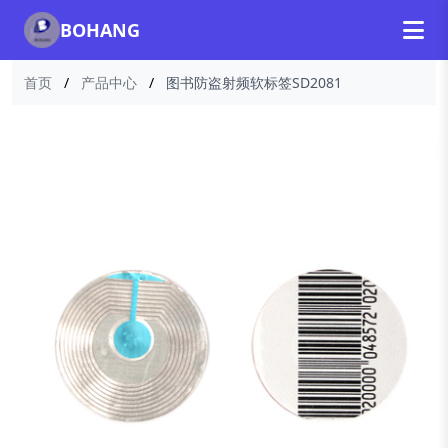
BOHANG
首页
/
产品中心
/
图书防盗射频软标签SD2081