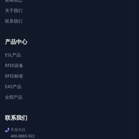
关于我们
联系我们
产品中心
ESL产品
RFID设备
RFID标签
EAS产品
全部产品
联系我们
客服热线
400-8865-922