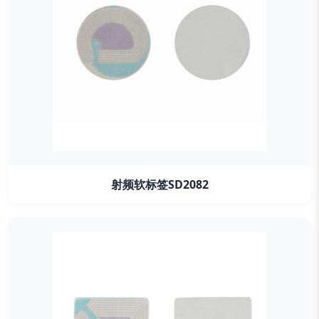
射频软标签SD2082