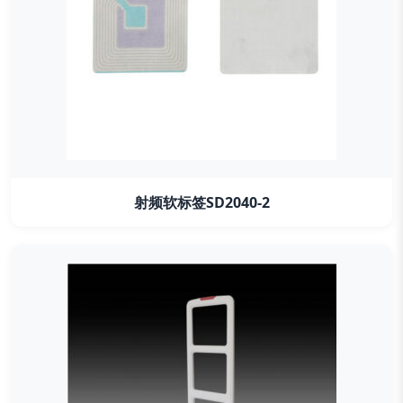
射频软标签SD2040-2