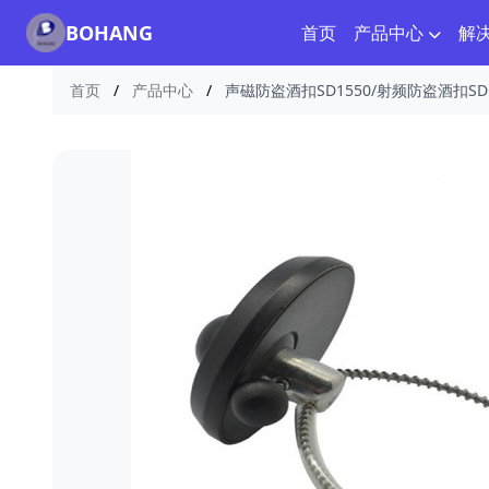
BOHANG
首页
产品中心
解
首页
/
产品中心
/
声磁防盗酒扣SD1550/射频防盗酒扣SD1