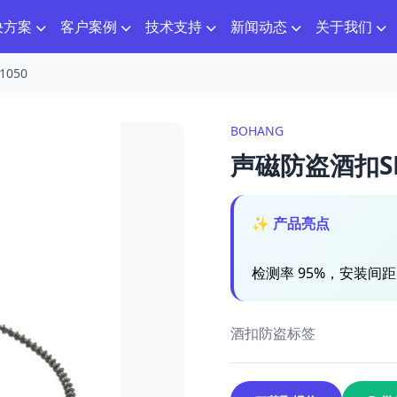
决方案
客户案例
技术支持
新闻动态
关于我们
050
BOHANG
声磁防盗酒扣SD
✨ 产品亮点
检测率 95%，安装间距 
酒扣防盗标签