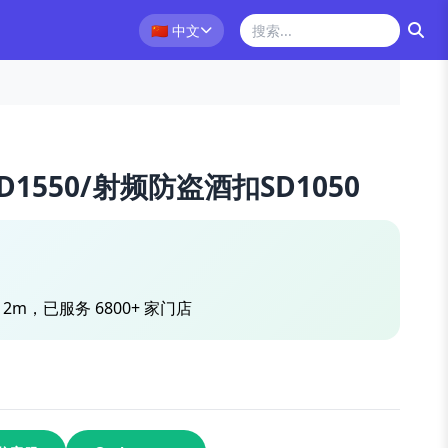
🇨🇳
中文
1550/射频防盗酒扣SD1050
2m，已服务 6800+ 家门店