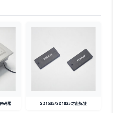
签解码器
SD1535/SD1035防盗标签