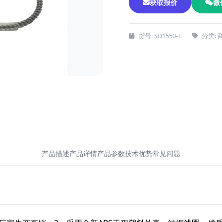
获取报价
微
货号: SD1550-T
分类:
产品描述
产品详情
产品参数
技术优势
常见问题