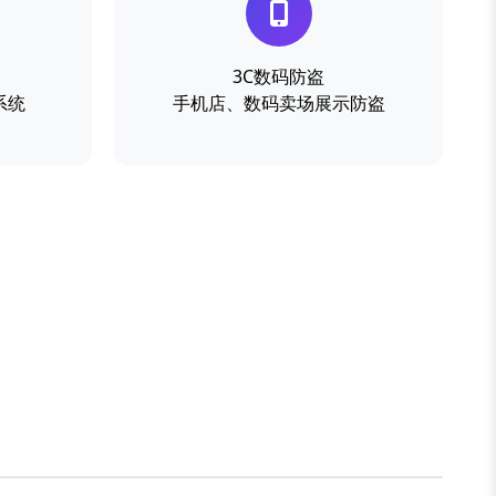
3C数码防盗
系统
手机店、数码卖场展示防盗