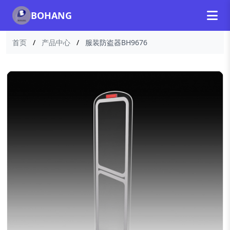
BOHANG
首页
/
产品中心
/
服装防盗器BH9676