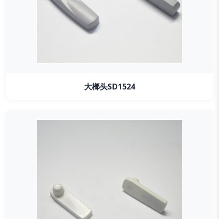
大榔头SD1524