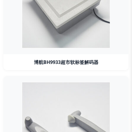
博航BH9933超市软标签解码器