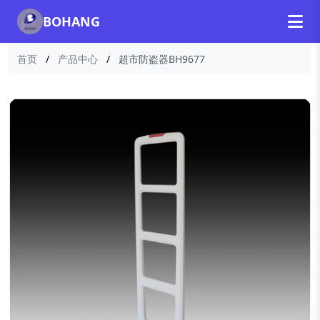
BOHANG
首页
/
产品中心
/
超市防盗器BH9677