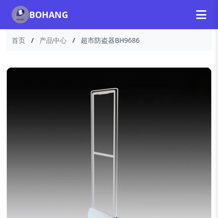
BOHANG
首页
/
产品中心
/
超市防盗器BH9686