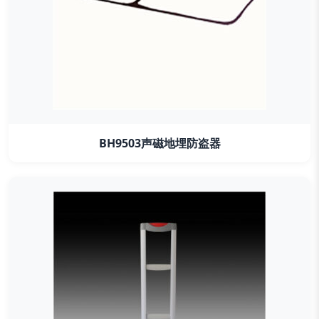
BH9503声磁地埋防盗器