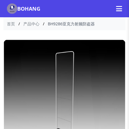
BOHANG
首页
/
产品中心
/
BH9286亚克力射频防盗器