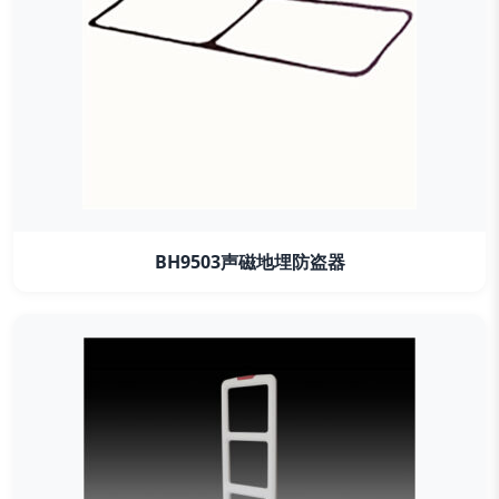
BH9503声磁地埋防盗器