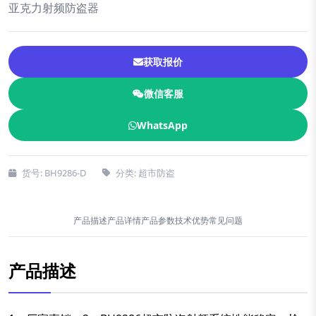
亚克力射频防盗器
获取报价
微信客服
WhatsApp
货号: BH9286-D
分类: 超市防盗
产品描述
产品详情
产品参数
技术优势
常见问题
产品描述