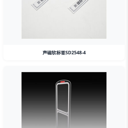
声磁软标签SD2548-4