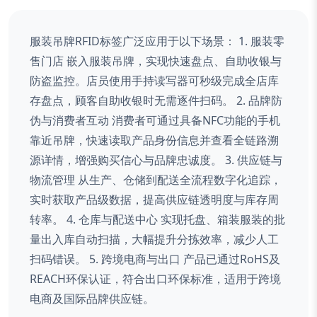
服装吊牌RFID标签广泛应用于以下场景： 1. 服装零
售门店 嵌入服装吊牌，实现快速盘点、自助收银与
防盗监控。店员使用手持读写器可秒级完成全店库
存盘点，顾客自助收银时无需逐件扫码。 2. 品牌防
伪与消费者互动 消费者可通过具备NFC功能的手机
靠近吊牌，快速读取产品身份信息并查看全链路溯
源详情，增强购买信心与品牌忠诚度。 3. 供应链与
物流管理 从生产、仓储到配送全流程数字化追踪，
实时获取产品级数据，提高供应链透明度与库存周
转率。 4. 仓库与配送中心 实现托盘、箱装服装的批
量出入库自动扫描，大幅提升分拣效率，减少人工
扫码错误。 5. 跨境电商与出口 产品已通过RoHS及
REACH环保认证，符合出口环保标准，适用于跨境
电商及国际品牌供应链。