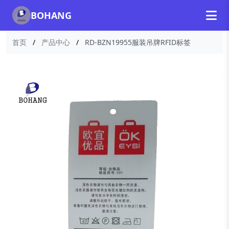
BOHANG
首页
/
产品中心
/
RD-BZN19955服装吊牌RFID标签