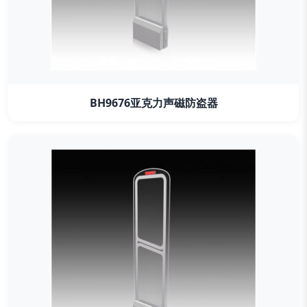
BH9676亚克力声磁防盗器