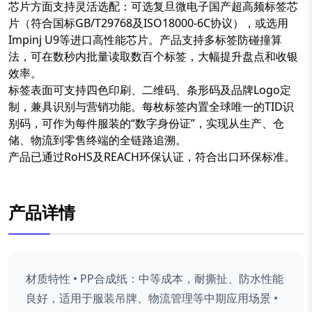
芯片方面支持灵活选配：可选复旦微电子国产超高频标签芯
片（符合国标GB/T29768及ISO18000-6C协议），或选用
Impinj U9等进口高性能芯片。产品支持多标签防碰撞算
法，可在数秒内批量读取数百个标签，大幅提升盘点和收银
效率。
标签表面可支持四色印刷、二维码、条形码及品牌Logo定
制，兼具识别与营销功能。每枚标签内置全球唯一的TID识
别码，可作为每件服装的“数字身份证”，实现从生产、仓
储、物流到零售终端的全链路追溯。
产品已通过RoHS及REACH环保认证，符合出口环保标准。
产品详情
材质特性 • PP合成纸：中等成本，耐撕扯、防水性能
良好，适用于服装吊牌、物流管理等中期应用场景 •