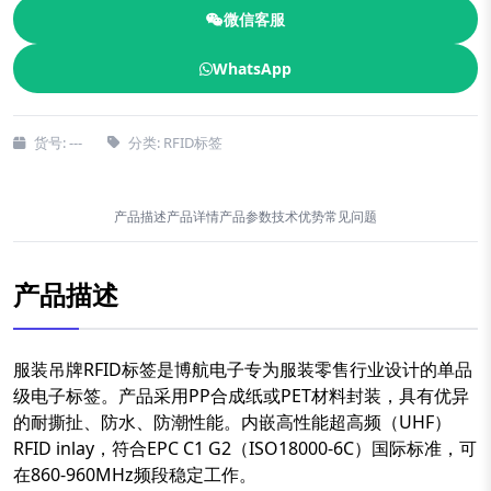
微信客服
WhatsApp
货号: ---
分类: RFID标签
产品描述
产品详情
产品参数
技术优势
常见问题
产品描述
服装吊牌RFID标签是博航电子专为服装零售行业设计的单品
级电子标签。产品采用PP合成纸或PET材料封装，具有优异
的耐撕扯、防水、防潮性能。内嵌高性能超高频（UHF）
RFID inlay，符合EPC C1 G2（ISO18000-6C）国际标准，可
在860-960MHz频段稳定工作。