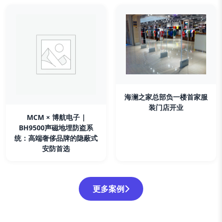
海澜之家总部负一楼首家服
装门店开业
MCM × 博航电子 |
BH9500声磁地埋防盗系
统：高端奢侈品牌的隐蔽式
安防首选
更多案例