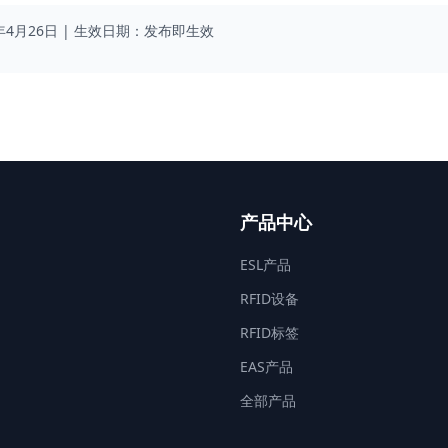
6年4月26日 | 生效日期：发布即生效
产品中心
ESL产品
RFID设备
RFID标签
EAS产品
全部产品