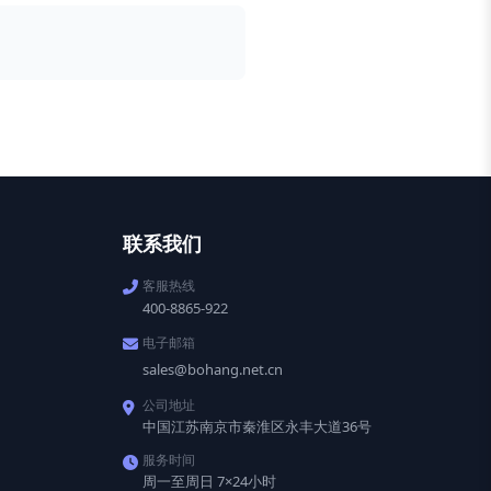
联系我们
客服热线
400-8865-922
电子邮箱
sales@bohang.net.cn
公司地址
中国江苏南京市秦淮区永丰大道36号
服务时间
周一至周日 7×24小时