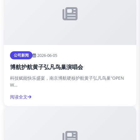
2026-06-05
公司新闻
博航护航黄子弘凡鸟巢演唱会
科技赋能快乐盛宴，南京博航硬核护航黄子弘凡鸟巢“OPEN
W...
阅读全文