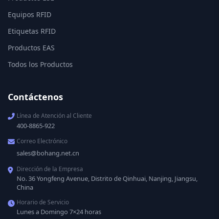
Equipos RFID
Etiquetas RFID
Productos EAS
Todos los Productos
Contáctenos
Línea de Atención al Cliente
400-8865-922
Correo Electrónico
sales@bohang.net.cn
Dirección de la Empresa
No. 36 Yongfeng Avenue, Distrito de Qinhuai, Nanjing, Jiangsu,
China
Horario de Servicio
Lunes a Domingo 7×24 horas