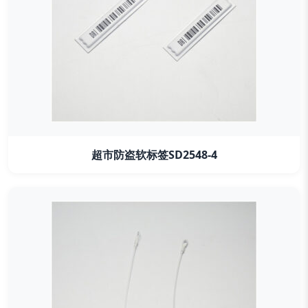
超市防盗软标签SD2548-4