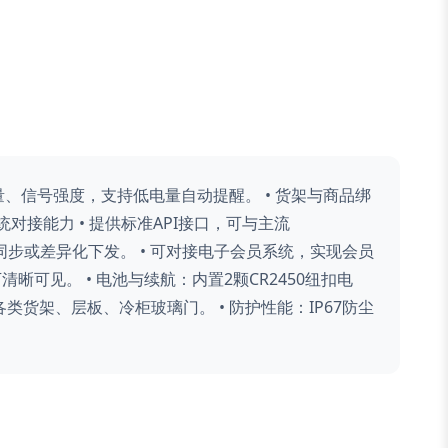
量、信号强度，支持低电量自动提醒。 • 货架与商品绑
接能力 • 提供标准API接口，可与主流
同步或差异化下发。 • 可对接电子会员系统，实现会员
晰可见。 • 电池与续航：内置2颗CR2450纽扣电
货架、层板、冷柜玻璃门。 • 防护性能：IP67防尘