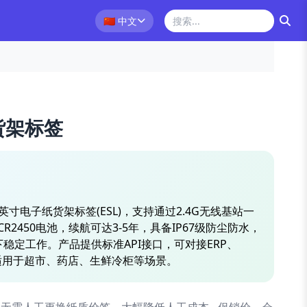
🇨🇳
中文
货架标签
.66英寸电子纸货架标签(ESL)，支持通过2.4G无线基站一
2450电池，续航可达3-5年，具备IP67级防尘防水，
境下稳定工作。产品提供标准API接口，可对接ERP、
，适用于超市、药店、生鲜冷柜等场景。