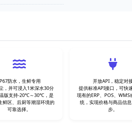
IP67防水，生鲜专用
开放API，稳定对
尘，并可浸入1米深水30分
提供标准API接口，可快
温版支持-20℃～30℃，是
现有的ERP、POS、WM
生鲜区、后厨等潮湿环境的
统，实现价格与商品信息
可靠选择。
步。