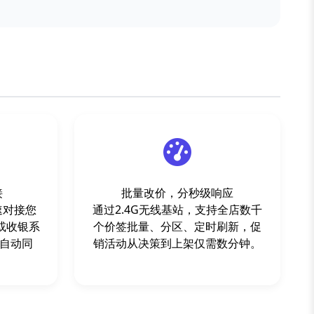
接
批量改价，分秒级响应
速对接您
通过2.4G无线基站，支持全店数千
S或收银系
个价签批量、分区、定时刷新，促
自动同
销活动从决策到上架仅需数分钟。