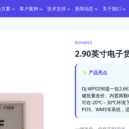
决方案
客户案例
技术支持
新闻动态
关于我们
BOHANG
2.90英寸电子
✨ 产品亮点
DJ-WP0290是一款2
键批量改价。内置两颗CR
可在-20℃～30℃环
POS、WMS等系统