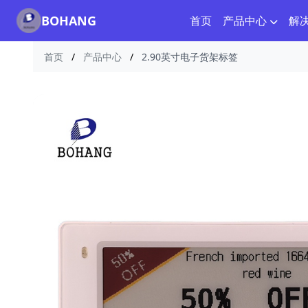
BOHANG
首页
产品中心
解
首页
/
产品中心
/
2.90英寸电子货架标签