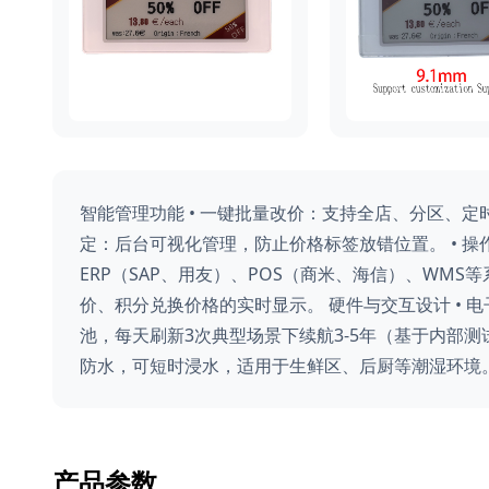
智能管理功能 • 一键批量改价：支持全店、分区、定
定：后台可视化管理，防止价格标签放错位置。 • 操
ERP（SAP、用友）、POS（商米、海信）、WMS
价、积分兑换价格的实时显示。 硬件与交互设计 • 电子
池，每天刷新3次典型场景下续航3-5年（基于内部测试
防水，可短时浸水，适用于生鲜区、后厨等潮湿环境
产品参数