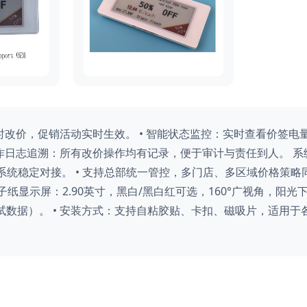
时改价，促销活动实时生效。 • 智能状态监控：实时查看价签电
作日志追溯：所有改价操作均有记录，便于审计与责任到人。 系统对
等系统稳定对接。 • 支持总部统一管控，多门店、多区域价格策略
纸显示屏：2.90英寸，黑白/黑白红可选，160°广视角，阳光下清
数据）。 • 安装方式：支持自粘胶贴、卡扣、磁吸片，适用于各类
。