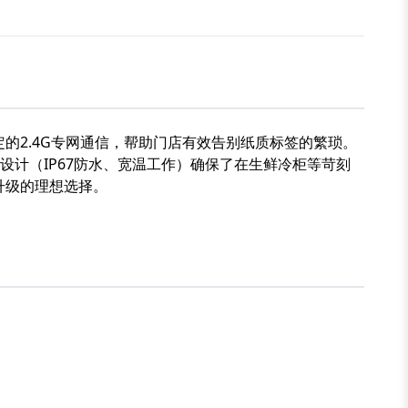
稳定的2.4G专网通信，帮助门店有效告别纸质标签的繁琐。
计（IP67防水、宽温工作）确保了在生鲜冷柜等苛刻
升级的理想选择。